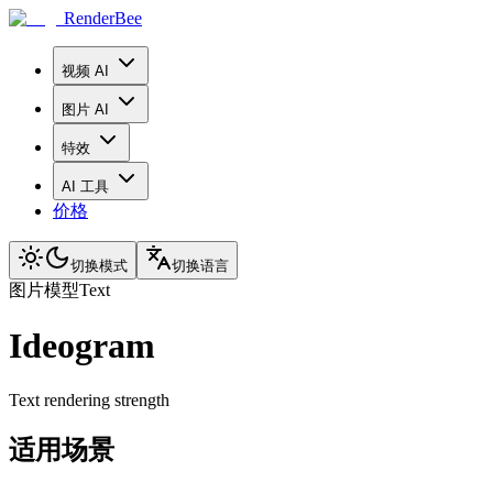
RenderBee
视频 AI
图片 AI
特效
AI 工具
价格
切换模式
切换语言
图片模型
Text
Ideogram
Text rendering strength
适用场景