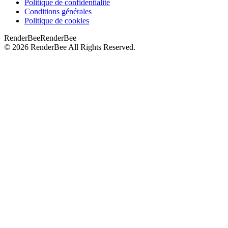
Politique de confidentialité
Conditions générales
Politique de cookies
RenderBee
RenderBee
©
2026
RenderBee
All Rights Reserved.