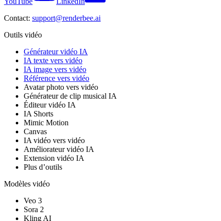
YouTube
LinkedIn
Contact:
support@renderbee.ai
Outils vidéo
Générateur vidéo IA
IA texte vers vidéo
IA image vers vidéo
Référence vers vidéo
Avatar photo vers vidéo
Générateur de clip musical IA
Éditeur vidéo IA
IA Shorts
Mimic Motion
Canvas
IA vidéo vers vidéo
Améliorateur vidéo IA
Extension vidéo IA
Plus d’outils
Modèles vidéo
Veo 3
Sora 2
Kling AI