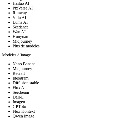
Hailuo AI
PixVerse AI
Runway
Vidu AI
Luma AI
Seedance
Wan AI
Hunyuan
Midjourney
Plus de modèles
Modèles d’image
Nano Banana
Midjourney
Recraft
Ideogram
Diffusion stable
Flux AI
Seedream
Dall-E
Imagen
GPT-4o
Flux Kontext
Qwen Image