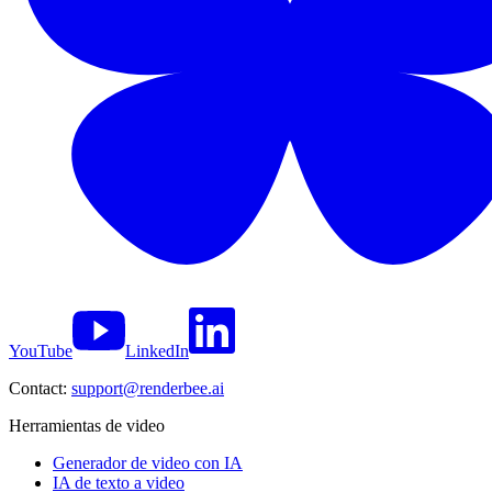
YouTube
LinkedIn
Contact:
support@renderbee.ai
Herramientas de video
Generador de video con IA
IA de texto a video