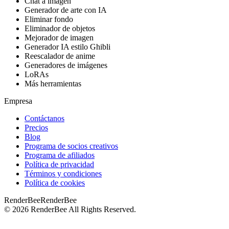
Chat a imagen
Generador de arte con IA
Eliminar fondo
Eliminador de objetos
Mejorador de imagen
Generador IA estilo Ghibli
Reescalador de anime
Generadores de imágenes
LoRAs
Más herramientas
Empresa
Contáctanos
Precios
Blog
Programa de socios creativos
Programa de afiliados
Política de privacidad
Términos y condiciones
Política de cookies
RenderBee
RenderBee
©
2026
RenderBee
All Rights Reserved.