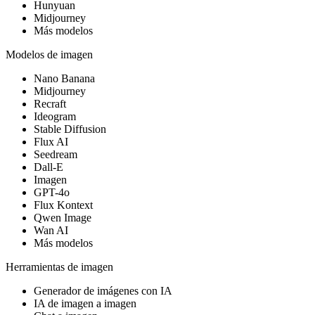
Hunyuan
Midjourney
Más modelos
Modelos de imagen
Nano Banana
Midjourney
Recraft
Ideogram
Stable Diffusion
Flux AI
Seedream
Dall-E
Imagen
GPT-4o
Flux Kontext
Qwen Image
Wan AI
Más modelos
Herramientas de imagen
Generador de imágenes con IA
IA de imagen a imagen