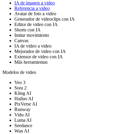
IA de imagen a video
Referencia a video
Avatar de foto a video
Generador de videoclips con IA
Editor de video con IA
Shorts con IA
Imitar movimiento
Canvas
IA de video a video
Mejorador de video con IA
Extensor de video con IA
Más herramientas
Modelos de video
Veo 3
Sora 2
Kling AI
Hailuo AI
PixVerse AI
Runway
Vidu AI
Luma AI
Seedance
Wan AI