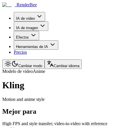
RenderBee
IA de video
IA de imagen
Efectos
Herramientas de IA
Precios
Cambiar modo
Cambiar idioma
Modelo de video
Anime
Kling
Motion and anime style
Mejor para
High FPS and style transfer; video-to-video with reference