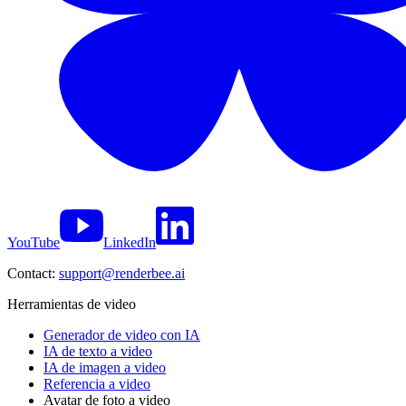
YouTube
LinkedIn
Contact:
support@renderbee.ai
Herramientas de video
Generador de video con IA
IA de texto a video
IA de imagen a video
Referencia a video
Avatar de foto a video