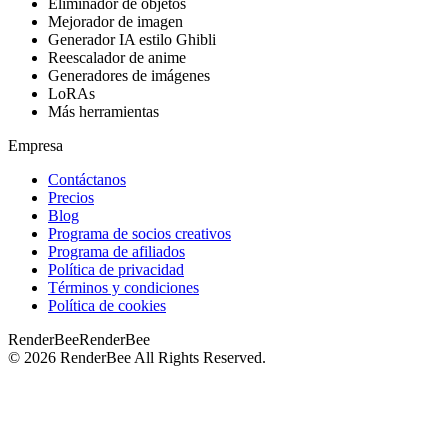
Eliminador de objetos
Mejorador de imagen
Generador IA estilo Ghibli
Reescalador de anime
Generadores de imágenes
LoRAs
Más herramientas
Empresa
Contáctanos
Precios
Blog
Programa de socios creativos
Programa de afiliados
Política de privacidad
Términos y condiciones
Política de cookies
RenderBee
RenderBee
©
2026
RenderBee
All Rights Reserved.