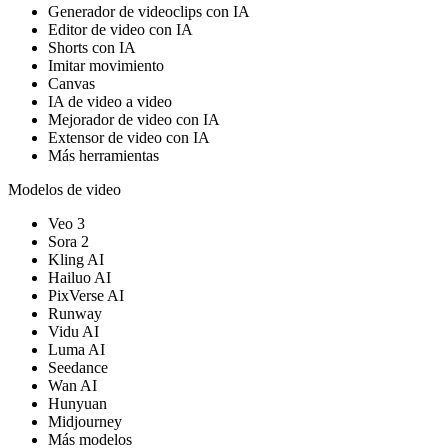
Generador de videoclips con IA
Editor de video con IA
Shorts con IA
Imitar movimiento
Canvas
IA de video a video
Mejorador de video con IA
Extensor de video con IA
Más herramientas
Modelos de video
Veo 3
Sora 2
Kling AI
Hailuo AI
PixVerse AI
Runway
Vidu AI
Luma AI
Seedance
Wan AI
Hunyuan
Midjourney
Más modelos