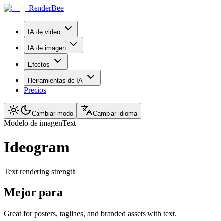
RenderBee
IA de video
IA de imagen
Efectos
Herramientas de IA
Precios
Cambiar modo
Cambiar idioma
Modelo de imagen
Text
Ideogram
Text rendering strength
Mejor para
Great for posters, taglines, and branded assets with text.