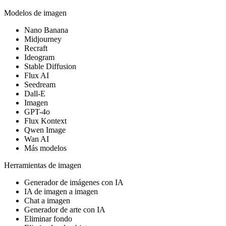
Modelos de imagen
Nano Banana
Midjourney
Recraft
Ideogram
Stable Diffusion
Flux AI
Seedream
Dall-E
Imagen
GPT-4o
Flux Kontext
Qwen Image
Wan AI
Más modelos
Herramientas de imagen
Generador de imágenes con IA
IA de imagen a imagen
Chat a imagen
Generador de arte con IA
Eliminar fondo