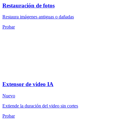
Restauración de fotos
Restaura imágenes antiguas o dañadas
Probar
Extensor de video IA
Nuevo
Extiende la duración del video sin cortes
Probar